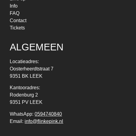
Info
FAQ
Contact
Tickets
ALGEMEEN
Locatieadres:
Oosterheerdtstraat 7
9351 BK LEEK
Kantooradres:
Rodenburg 2
9351 PV LEEK
WhatsApp:
0594740840
Email:
info@flinkepink.nl