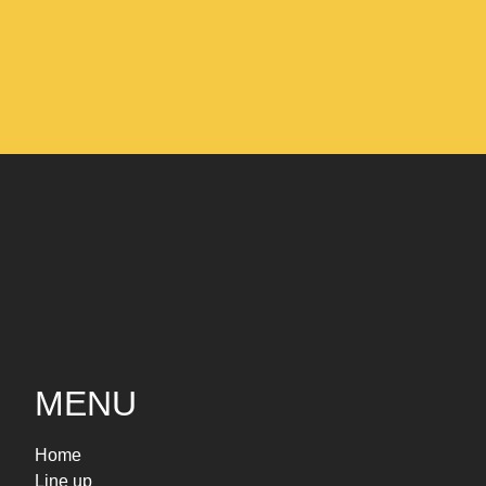
MENU
Home
Line up