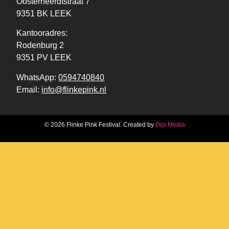
Oosterheerdtstraat 7
9351 BK LEEK
Kantooradres:
Rodenburg 2
9351 PV LEEK
WhatsApp:
0594740840
Email:
info@flinkepink.nl
© 2026 Flinke Pink Festival. Created by
Dijs Media