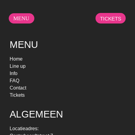
MENU
TICKETS
MENU
Home
Line up
Info
FAQ
Contact
Tickets
ALGEMEEN
Locatieadres: