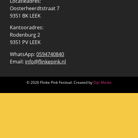
Locatieadres:
Oosterheerdtstraat 7
9351 BK LEEK
Kantooradres:
Rodenburg 2
9351 PV LEEK
WhatsApp:
0594740840
Email:
info@flinkepink.nl
© 2026 Flinke Pink Festival. Created by
Dijs Media